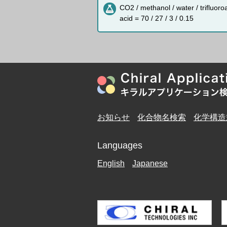
CO2 / methanol / water / trifluoro
acid = 70 / 27 / 3 / 0.15
お知らせ
化合物名検索
化学構造
Languages
English
Japanese