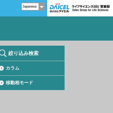
絞り込み検索
カラム
移動相モード