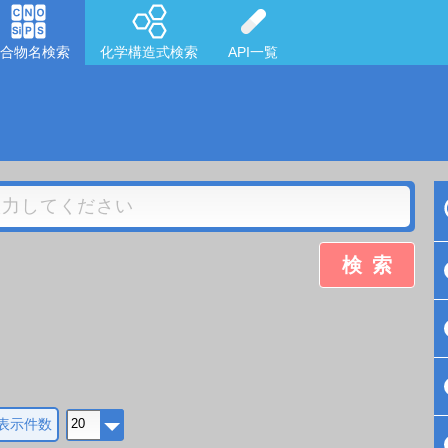
合物名検索
化学構造式検索
API一覧
検索
表示件数