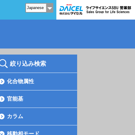
絞り込み検索
化合物属性
官能基
カラム
移動相モード