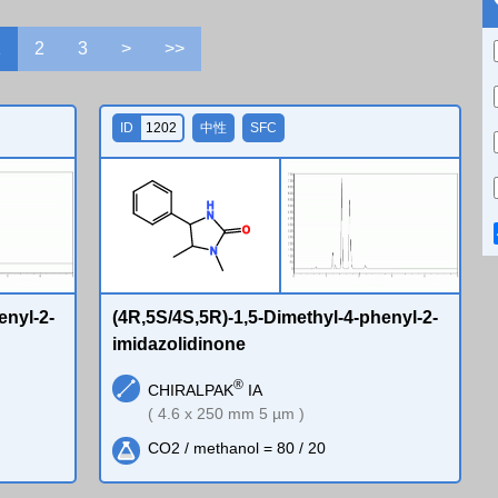
1
2
3
>
>>
ID
1202
中性
SFC
H
N
O
N
enyl-2-
(4R,5S/4S,5R)-1,5-Dimethyl-4-phenyl-2-
imidazolidinone
®
CHIRALPAK
IA
( 4.6 x 250 mm 5 µm )
CO2 / methanol = 80 / 20