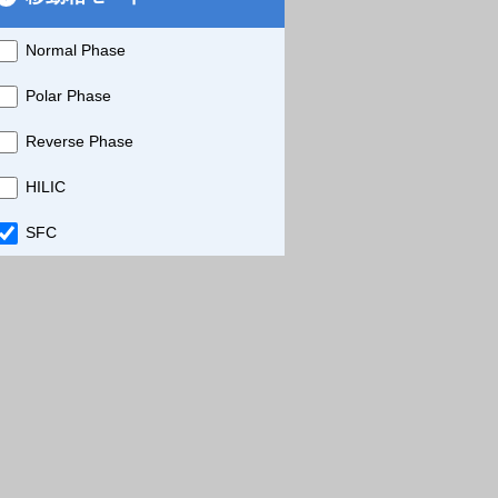
Normal Phase
Polar Phase
Reverse Phase
HILIC
SFC