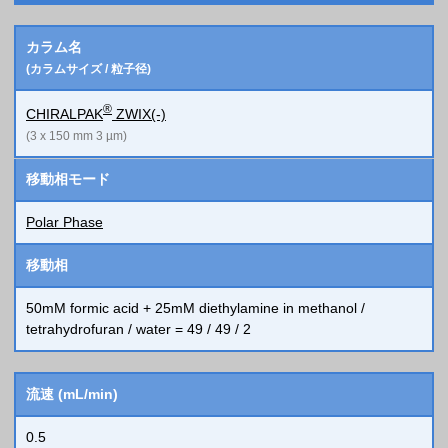
カラム名
(カラムサイズ / 粒子径)
®
CHIRALPAK
ZWIX(-)
(3 x 150 mm 3 µm)
移動相モード
Polar Phase
移動相
50mM formic acid + 25mM diethylamine in methanol /
tetrahydrofuran / water = 49 / 49 / 2
流速 (mL/min)
0.5