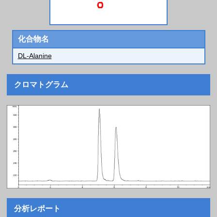
化合物名
DL-Alanine
クロマトグラム
分析レポート