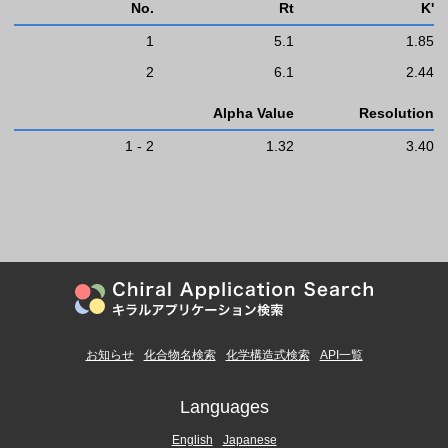
No.
Rt
K'
1
5.1
1.85
2
6.1
2.44
Alpha Value
Resolution
1 - 2
1.32
3.40
お知らせ
化合物名検索
化学構造式検索
API一覧
Languages
English
Japanese