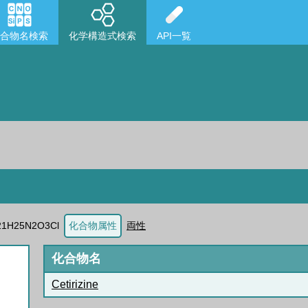
合物名検索
化学構造式検索
API一覧
21H25N2O3Cl
化合物属性
両性
化合物名
Cetirizine