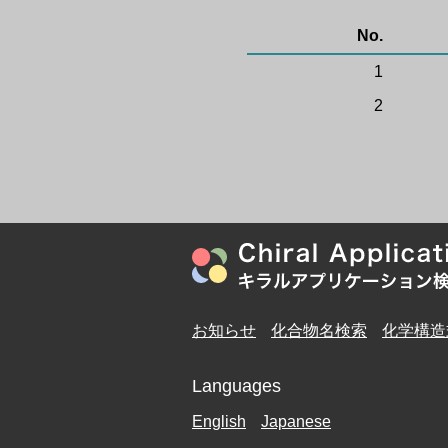
No.
1
2
お知らせ
化合物名検索
化学構造
Languages
English
Japanese