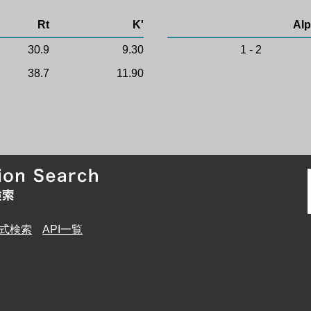
Rt
K'
Alp
30.9
9.30
1 - 2
38.7
11.90
式検索
API一覧