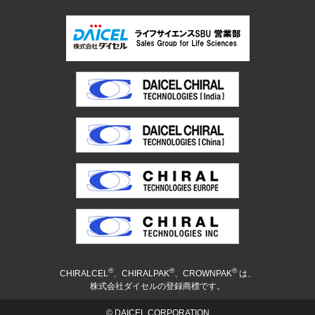
®
®
®
CHIRALCEL
、CHIRALPAK
、CROWNPAK
は、
株式会社ダイセルの登録商標です。
© DAICEL CORPORATION