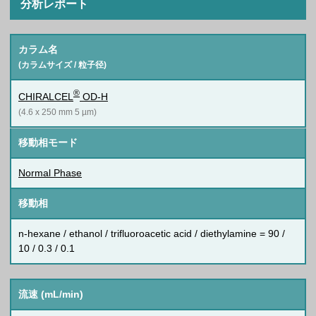
分析レポート
カラム名
(カラムサイズ / 粒子径)
®
CHIRALCEL
OD-H
(4.6 x 250 mm 5 µm)
移動相モード
Normal Phase
移動相
n-hexane / ethanol / trifluoroacetic acid / diethylamine = 90 /
10 / 0.3 / 0.1
流速 (mL/min)