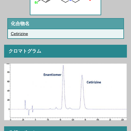
化合物名
Cetirizine
クロマトグラム