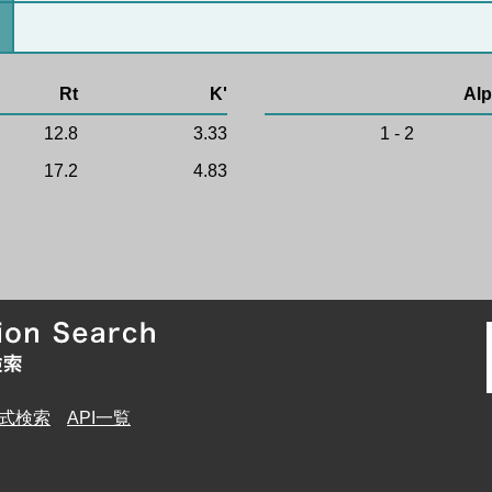
Rt
K'
Alp
12.8
3.33
1 - 2
17.2
4.83
式検索
API一覧