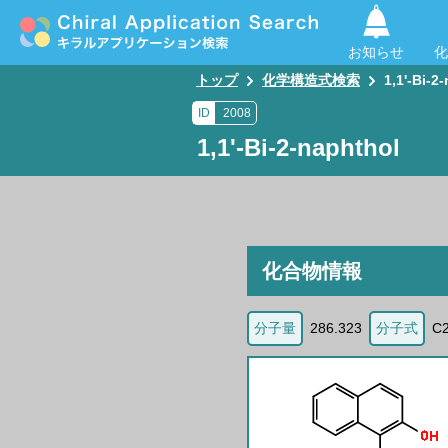
お知らせ
化
トップ
化学構造式検索
1,1'-Bi-2
ID
2008
1,1'-Bi-2-naphthol
化合物情報
分子量
286.323
分子式
C