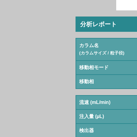
分析レポート
カラム名
(カラムサイズ / 粒子径)
移動相モード
移動相
流速 (mL/min)
注入量 (µL)
検出器