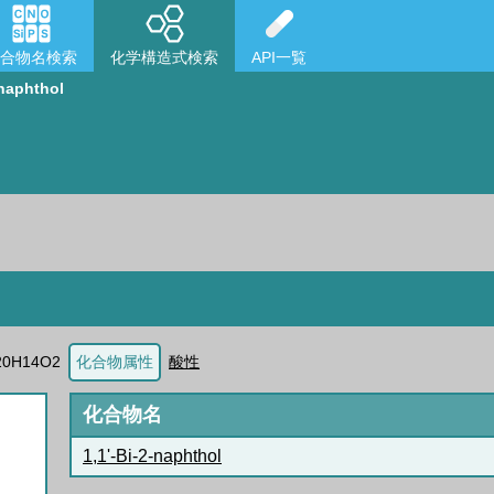
合物名検索
化学構造式検索
API一覧
-naphthol
20H14O2
化合物属性
酸性
化合物名
1,1'-Bi-2-naphthol