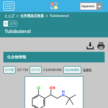
トップ
化学構造式検索
Tulobuterol
ID
2270
Tulobuterol
化合物情報
分子量
227.730
分子式
C12H18ClON
化合物属性
塩基性