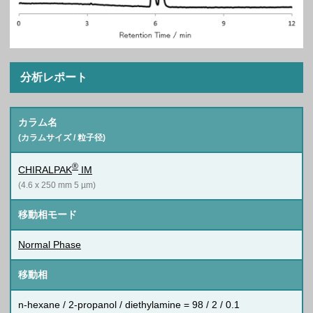
分析レポート
カラム名
(カラムサイズ / 粒子径)
®
CHIRALPAK
IM
(4.6 x 250 mm 5 µm)
移動相モード
Normal Phase
移動相
n-hexane / 2-propanol / diethylamine = 98 / 2 / 0.1