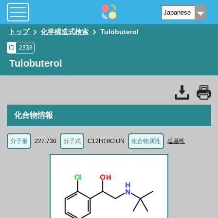
トップ
化学構造式検索
Tulobuterol
ID
2338
Tulobuterol
化合物情報
分子量
227.730
分子式
C12H18ClON
化合物属性
塩基性