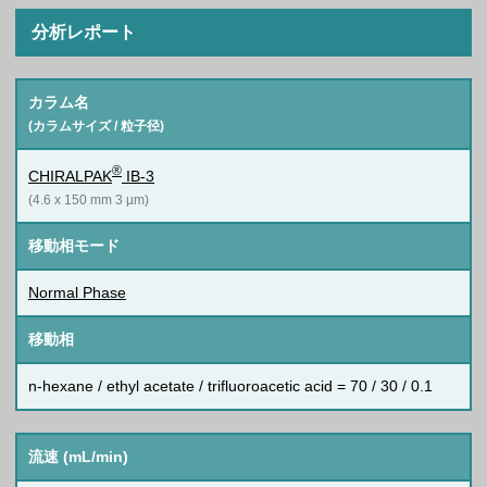
分析レポート
カラム名
(カラムサイズ / 粒子径)
®
CHIRALPAK
IB-3
(4.6 x 150 mm 3 µm)
移動相モード
Normal Phase
移動相
n-hexane / ethyl acetate / trifluoroacetic acid = 70 / 30 / 0.1
流速 (mL/min)