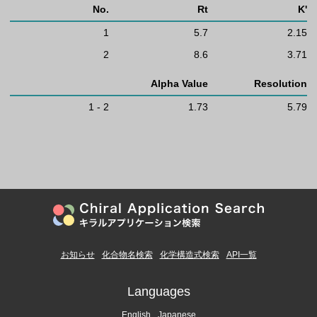
No.
Rt
K'
1
5.7
2.15
2
8.6
3.71
Alpha Value
Resolution
1 - 2
1.73
5.79
お知らせ
化合物名検索
化学構造式検索
API一覧
Languages
English
Japanese