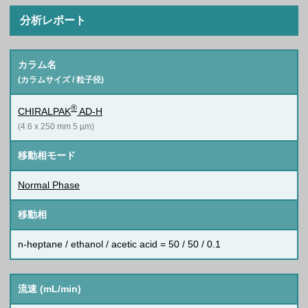
分析レポート
カラム名
(カラムサイズ / 粒子径)
®
CHIRALPAK
AD-H
(4.6 x 250 mm 5 µm)
移動相モード
Normal Phase
移動相
n-heptane / ethanol / acetic acid = 50 / 50 / 0.1
流速 (mL/min)