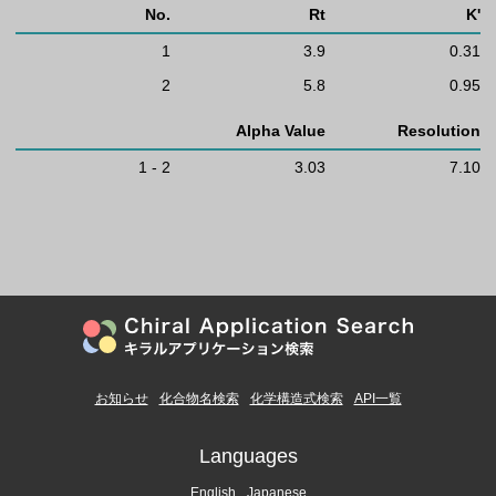
No.
Rt
K'
1
3.9
0.31
2
5.8
0.95
Alpha Value
Resolution
1 - 2
3.03
7.10
お知らせ
化合物名検索
化学構造式検索
API一覧
Languages
English
Japanese