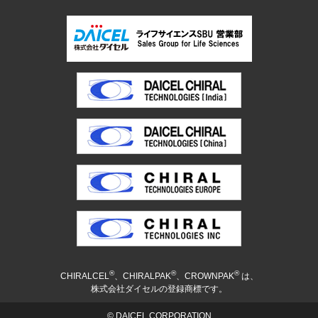
®
®
®
CHIRALCEL
、CHIRALPAK
、CROWNPAK
は、
株式会社ダイセルの登録商標です。
© DAICEL CORPORATION