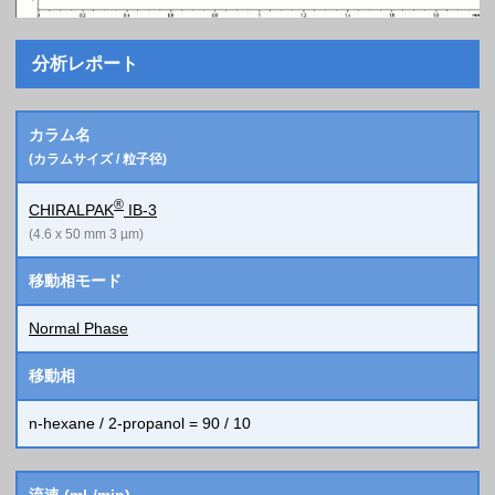
分析レポート
カラム名
(カラムサイズ / 粒子径)
®
CHIRALPAK
IB-3
(4.6 x 50 mm 3 µm)
移動相モード
Normal Phase
移動相
n-hexane / 2-propanol = 90 / 10