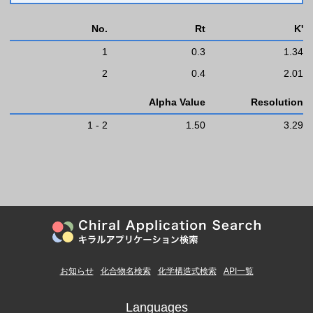
No.
Rt
K'
1
0.3
1.34
2
0.4
2.01
Alpha Value
Resolution
1 - 2
1.50
3.29
お知らせ
化合物名検索
化学構造式検索
API一覧
Languages