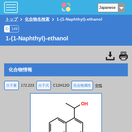
トップ
化合物名検索
1-(1-Naphthyl)-ethanol
ID
149
1-(1-Naphthyl)-ethanol
化合物情報
分子量
172.223
分子式
C12H12O
化合物属性
中性