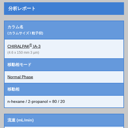
分析レポート
カラム名
(カラムサイズ / 粒子径)
®
CHIRALPAK
IA-3
(4.6 x 150 mm 3 µm)
移動相モード
Normal Phase
移動相
n-hexane / 2-propanol = 80 / 20
流速 (mL/min)