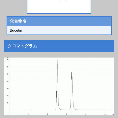
化合物名
Bucetin
クロマトグラム