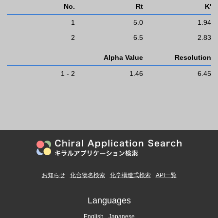
No.
Rt
K'
1
5.0
1.94
2
6.5
2.83
Alpha Value
Resolution
1 - 2
1.46
6.45
お知らせ
化合物名検索
化学構造式検索
API一覧
Languages
English
Japanese