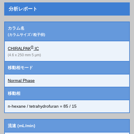
分析レポート
カラム名
(カラムサイズ / 粒子径)
®
CHIRALPAK
IC
(4.6 x 250 mm 5 µm)
移動相モード
Normal Phase
移動相
n-hexane / tetrahydrofuran = 85 / 15
流速 (mL/min)