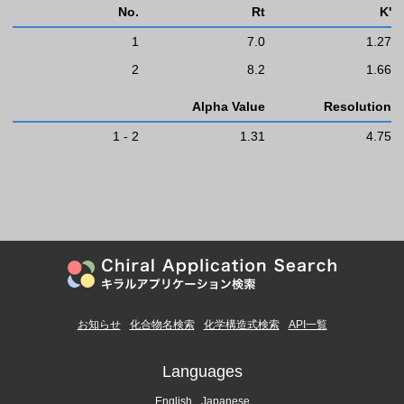
No.
Rt
K'
1
7.0
1.27
2
8.2
1.66
Alpha Value
Resolution
1 - 2
1.31
4.75
お知らせ
化合物名検索
化学構造式検索
API一覧
Languages
English
Japanese