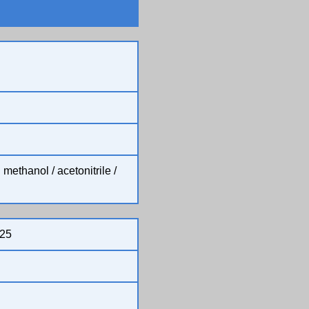
ethanol / acetonitrile /
25