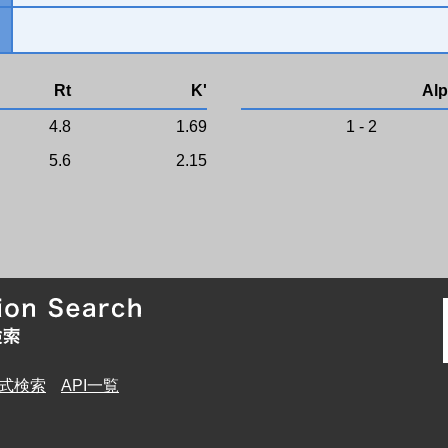
Rt
K'
Alp
4.8
1.69
1 - 2
5.6
2.15
式検索
API一覧