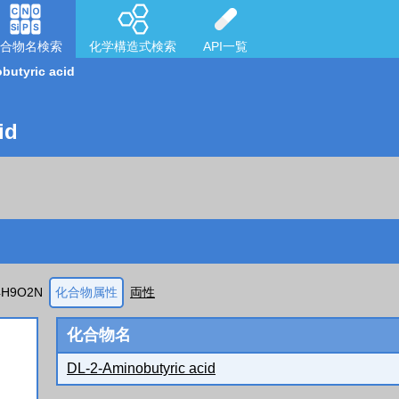
合物名検索
化学構造式検索
API一覧
butyric acid
id
4H9O2N
化合物属性
両性
化合物名
DL-2-Aminobutyric acid