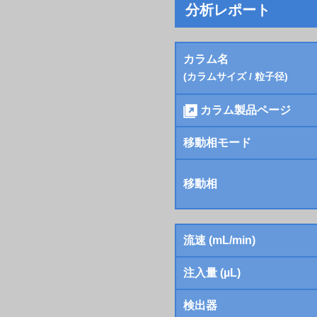
分析レポート
カラム名
(カラムサイズ / 粒子径)
カラム製品ページ
移動相モード
移動相
流速 (mL/min)
注入量 (µL)
検出器