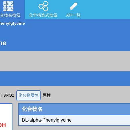
合物名検索
化学構造式検索
API一覧
henylglycine
ne
8H9NO2
化合物属性
両性
化合物名
DL-alpha-Phenylglycine