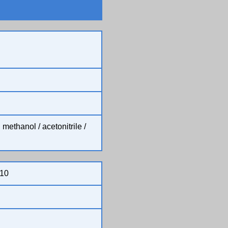
ethanol / acetonitrile /
10