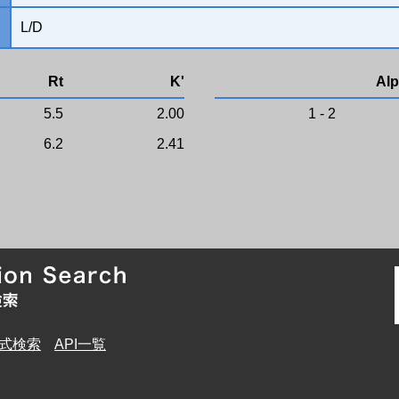
L/D
Rt
K'
Alp
5.5
2.00
1 - 2
6.2
2.41
式検索
API一覧