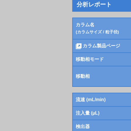
分析レポート
カラム名
(カラムサイズ / 粒子径)
カラム製品ページ
移動相モード
移動相
流速 (mL/min)
注入量 (µL)
検出器